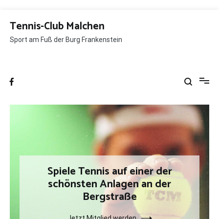
Zum
Tennis-Club Malchen
Inhalt
springen
Sport am Fuß der Burg Frankenstein
Spiele Tennis auf einer der
schönsten Anlagen an der
Bergstraße
Jetzt Mitglied werden