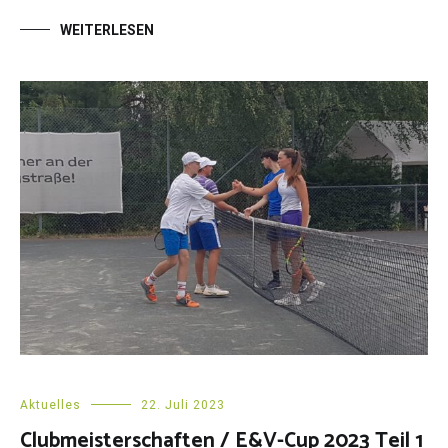
WEITERLESEN
Aktuelles
22. Juli 2023
Clubmeisterschaften / E&V-Cup 2023 Teil 1