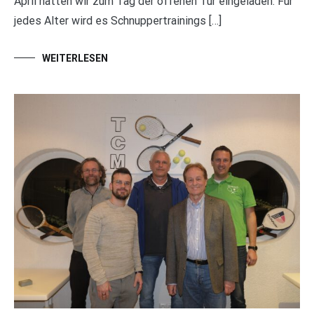
April hatten wir zum Tag der offenen Tür eingeladen. Für
jedes Alter wird es Schnuppertrainings […]
WEITERLESEN