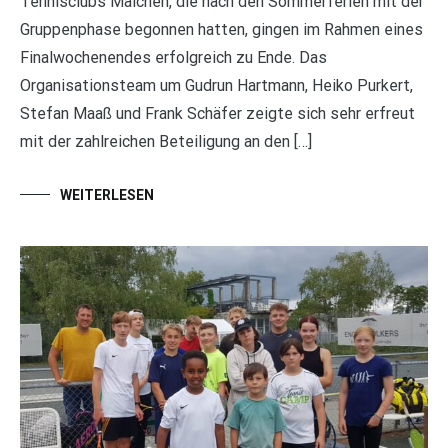
Tennisclubs Malchen, die nach den Sommerferien mit der
Gruppenphase begonnen hatten, gingen im Rahmen eines
Finalwochenendes erfolgreich zu Ende. Das
Organisationsteam um Gudrun Hartmann, Heiko Purkert,
Stefan Maaß und Frank Schäfer zeigte sich sehr erfreut
mit der zahlreichen Beteiligung an den […]
WEITERLESEN