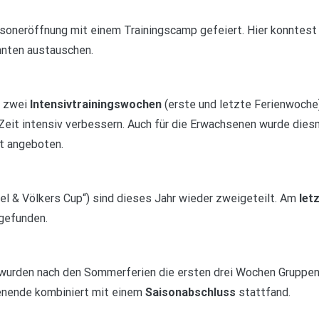
aisoneröffnung mit einem Trainingscamp gefeiert. Hier konntest 
nnten austauschen.
 zwei
Intensivtrainingswochen
(erste und letzte Ferienwoche
 Zeit intensiv verbessern. Auch für die Erwachsenen wurde dies
t angeboten.
el & Völkers Cup“) sind dieses Jahr wieder zweigeteilt. Am
let
gefunden.
wurden nach den Sommerferien die ersten drei Wochen Gruppen
nende kombiniert mit einem
Saisonabschluss
stattfand.