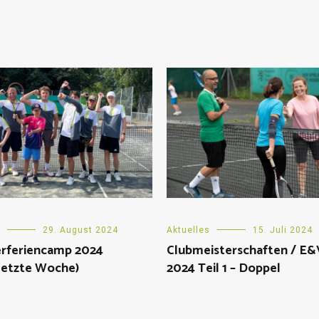
29. August 2024
Aktuelles
15. Juli 2024
feriencamp 2024
Clubmeisterschaften / E
letzte Woche)
2024 Teil 1 – Doppel