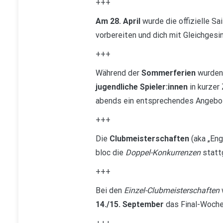
+++
Am 28. April
wurde die offizielle S
vorbereiten und dich mit Gleichgesi
+++
Während der
Sommerferien
wurden
jugendliche Spieler:innen
in kurzer
abends ein entsprechendes Angebo
+++
Die
Clubmeisterschaften
(aka „Eng
bloc die
Doppel-Konkurrenzen
statt
+++
Bei den
Einzel-Clubmeisterschaften
14./15. September
das Final-Woche