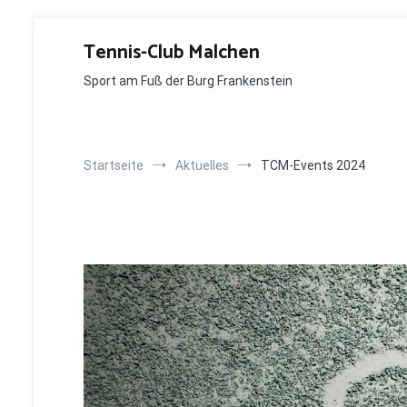
Zum
Inhalt
Tennis-Club Malchen
springen
Sport am Fuß der Burg Frankenstein
Startseite
Aktuelles
TCM-Events 2024