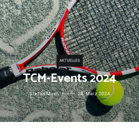
AKTUELLES
TCM-Events 2024
Stefan Maaß
28. März 2024