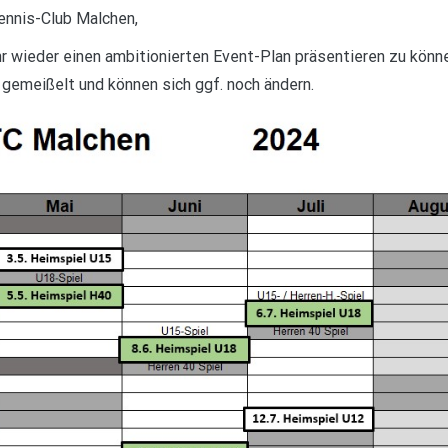
ennis-Club Malchen,
hr wieder einen ambitionierten Event-Plan präsentieren zu könn
n gemeißelt und können sich ggf. noch ändern.