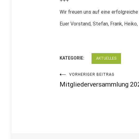
+++
Wir freuen uns auf eine erfolgreic
Euer Vorstand, Stefan, Frank, Heiko
KATEGORIE:
AKTUELLES
Beitragsnavigat
VORHERIGER BEITRAG
Mitgliederversammlung 20