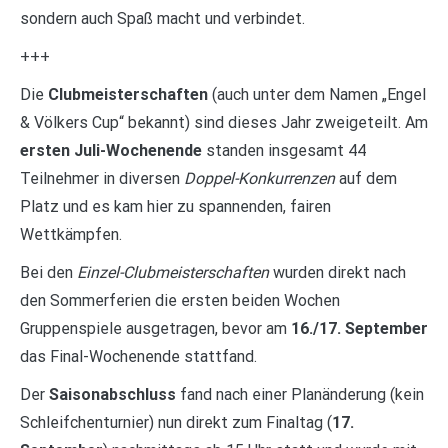
sondern auch Spaß macht und verbindet.
+++
Die
Clubmeisterschaften
(auch unter dem Namen „Engel
& Völkers Cup“ bekannt) sind dieses Jahr zweigeteilt. Am
ersten Juli-Wochenende
standen insgesamt 44
Teilnehmer in diversen
Doppel-Konkurrenzen
auf dem
Platz und es kam hier zu spannenden, fairen
Wettkämpfen.
Bei den
Einzel-Clubmeisterschaften
wurden direkt nach
den Sommerferien die ersten beiden Wochen
Gruppenspiele ausgetragen, bevor am
16./17. September
das Final-Wochenende stattfand.
Der
Saisonabschluss
fand nach einer Planänderung (kein
Schleifchenturnier) nun direkt zum Finaltag (
17.