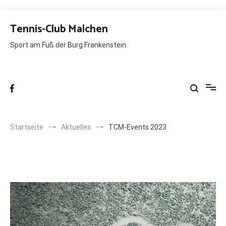
Zum
Inhalt
Tennis-Club Malchen
springen
Sport am Fuß der Burg Frankenstein
Startseite
Aktuelles
TCM-Events 2023