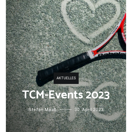
AKTUELLES
TCM-Events 2023
Stefan Maaß
30. April 2023