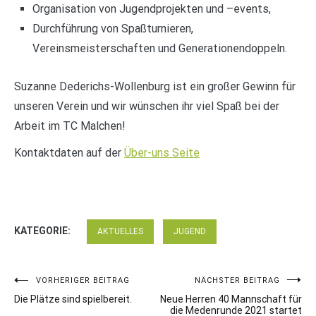
Organisation von Jugendprojekten und –events,
Durchführung von Spaßturnieren,
Vereinsmeisterschaften und Generationendoppeln.
Suzanne Dederichs-Wollenburg ist ein großer Gewinn für
unseren Verein und wir wünschen ihr viel Spaß bei der
Arbeit im TC Malchen!
Kontaktdaten auf der
Über-uns Seite
KATEGORIE:
AKTUELLES
JUGEND
Beitragsnavigation
VORHERIGER BEITRAG
NÄCHSTER BEITRAG
Die Plätze sind spielbereit.
Neue Herren 40 Mannschaft für
die Medenrunde 2021 startet