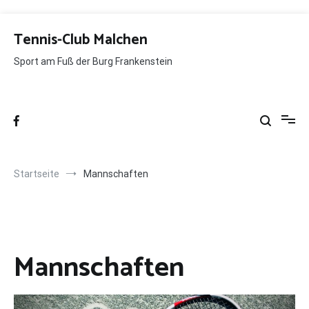
Zum
Inhalt
Tennis-Club Malchen
springen
Sport am Fuß der Burg Frankenstein
Startseite
Mannschaften
Mannschaften