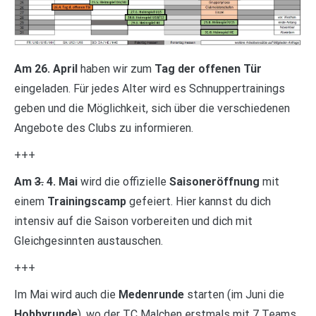
Am 26. April
haben wir zum
Tag der offenen Tür
eingeladen. Für jedes Alter wird es Schnuppertrainings
geben und die Möglichkeit, sich über die verschiedenen
Angebote des Clubs zu informieren.
+++
Am
3.
4. Mai
wird die offizielle
Saisoneröffnung
mit
einem
Trainingscamp
gefeiert. Hier kannst du dich
intensiv auf die Saison vorbereiten und dich mit
Gleichgesinnten austauschen.
+++
Im Mai wird auch die
Medenrunde
starten (im Juni die
Hobbyrunde
), wo der TC Malchen erstmals mit 7 Teams