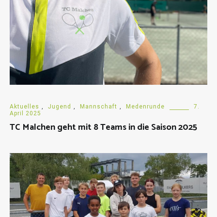
Aktuelles
,
Jugend
,
Mannschaft
,
Medenrunde
7.
April 2025
TC Malchen geht mit 8 Teams in die Saison 2025