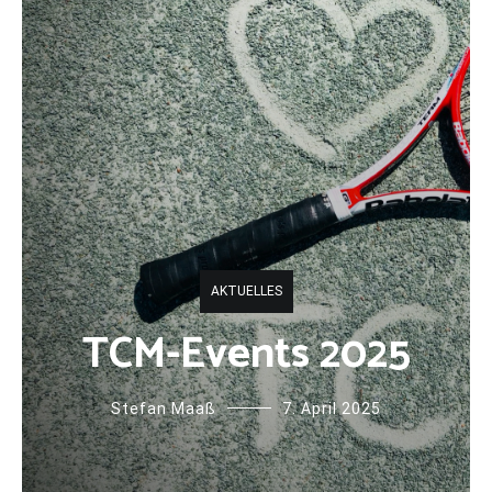
AKTUELLES
TCM-Events 2025
Stefan Maaß
7. April 2025