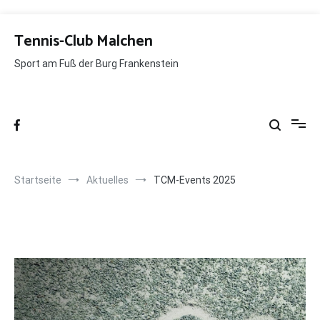
Zum
Inhalt
Tennis-Club Malchen
springen
Sport am Fuß der Burg Frankenstein
Startseite
Aktuelles
TCM-Events 2025