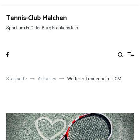
Zum
Inhalt
Tennis-Club Malchen
springen
Sport am Fuß der Burg Frankenstein
Startseite
Aktuelles
Weiterer Trainer beim TCM