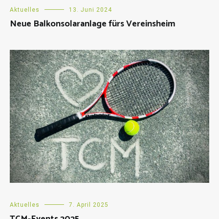
Aktuelles
13. Juni 2024
Neue Balkonsolaranlage fürs Vereinsheim
Aktuelles
7. April 2025