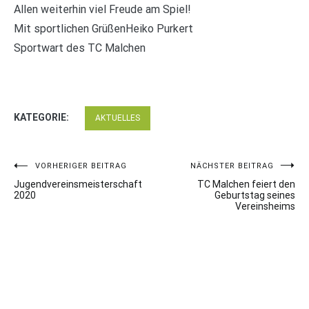
Allen weiterhin viel Freude am Spiel!
Mit sportlichen GrüßenHeiko Purkert
Sportwart des TC Malchen
KATEGORIE:
AKTUELLES
Beitragsnavigation
VORHERIGER BEITRAG
NÄCHSTER BEITRAG
Jugendvereinsmeisterschaft
TC Malchen feiert den
2020
Geburtstag seines
Vereinsheims