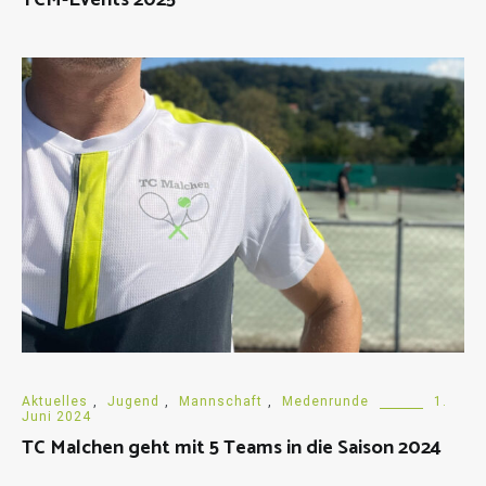
TCM-Events 2025
Aktuelles
,
Jugend
,
Mannschaft
,
Medenrunde
1.
Juni 2024
TC Malchen geht mit 5 Teams in die Saison 2024