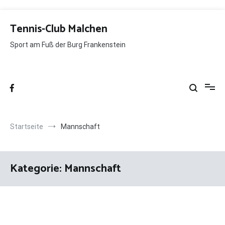
Zum
Inhalt
Tennis-Club Malchen
springen
Sport am Fuß der Burg Frankenstein
Startseite
Mannschaft
Kategorie:
Mannschaft