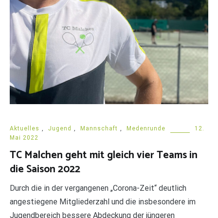
Aktuelles
,
Jugend
,
Mannschaft
,
Medenrunde
12.
Mai 2022
TC Malchen geht mit gleich vier Teams in
die Saison 2022
Durch die in der vergangenen „Corona-Zeit“ deutlich
angestiegene Mitgliederzahl und die insbesondere im
Jugendbereich bessere Abdeckung der jüngeren