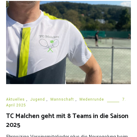
Aktuelles
,
Jugend
,
Mannschaft
,
Medenrunde
7.
April 2025
TC Malchen geht mit 8 Teams in die Saison
2025
Ehrgeizige Vereinsmitglieder plus die Neuregelung beim