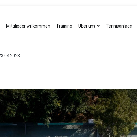
Mitglieder willkommen
Training
Über uns
Tennisanlage
23.04.2023