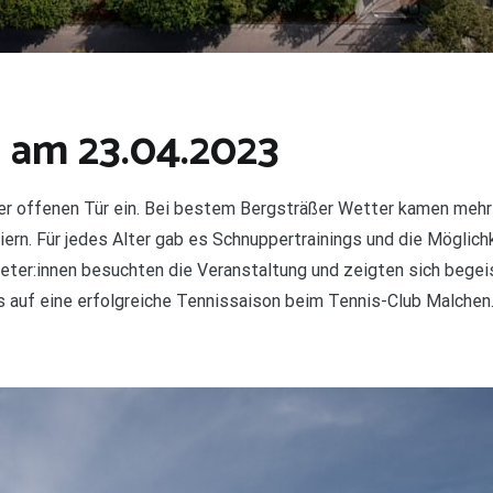
 am 23.04.2023
er offenen Tür ein. Bei bestem Bergsträßer Wetter kamen mehr a
ern. Für jedes Alter gab es Schnuppertrainings und die Möglich
eter:innen besuchten die Veranstaltung und zeigten sich begei
uns auf eine erfolgreiche Tennissaison beim Tennis-Club Malchen