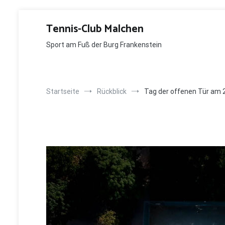
Zum
Inhalt
Tennis-Club Malchen
springen
Sport am Fuß der Burg Frankenstein
Startseite
Rückblick
Tag der offenen Tür am 