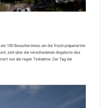
ls 100 Besucher:innen, um die frisch präparierten
keit, sich über die verschiedenen Angebote des
stert von der regen Teilnahme. Der Tag der
.