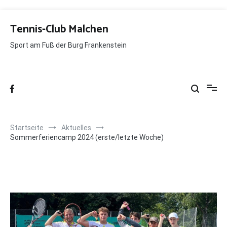
Zum
Inhalt
Tennis-Club Malchen
springen
Sport am Fuß der Burg Frankenstein
Startseite
Aktuelles
Sommerferiencamp 2024 (erste/letzte Woche)