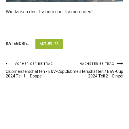
Wir danken den Trainern und Trainierenden!
KATEGORIE:
AKTUELLES
Beitragsnavigation
VORHERIGER BEITRAG
NÄCHSTER BEITRAG
Clubmeisterschaften / E&V-Cup
Clubmeisterschaften / E&V-Cup
2024 Teil 1 – Doppel
2024 Teil 2 – Einzel