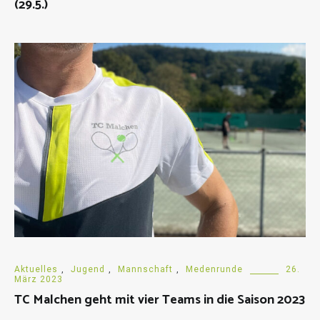
(29.5.)
Aktuelles
,
Jugend
,
Mannschaft
,
Medenrunde
26.
März 2023
TC Malchen geht mit vier Teams in die Saison 2023