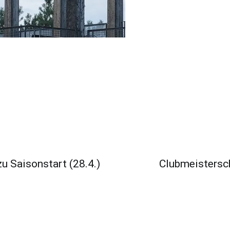
u Saisonstart (28.4.)
Clubmeistersc