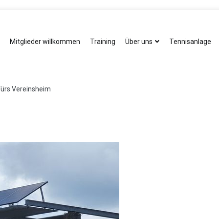
Mitglieder willkommen
Training
Über uns
Tennisanlage
fürs Vereinsheim