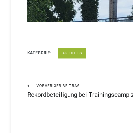
KATEGORIE:
AKTUELLES
Beitragsnavigation
VORHERIGER BEITRAG
Rekordbeteiligung bei Trainingscamp z