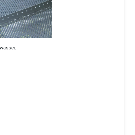
mwasser.