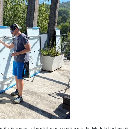
ber mit ein wenig Unterstützung konnten wir die Module hochwuc