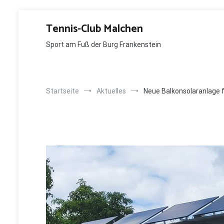
Zum
Inhalt
Tennis-Club Malchen
springen
Sport am Fuß der Burg Frankenstein
Startseite
Aktuelles
Neue Balkonsolaranlage 