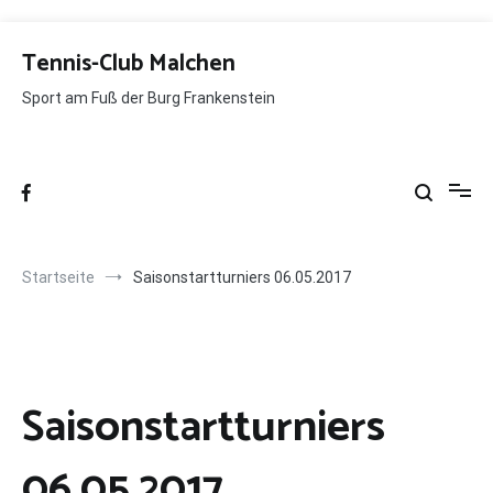
Zum
Inhalt
Tennis-Club Malchen
springen
Sport am Fuß der Burg Frankenstein
Startseite
Saisonstartturniers 06.05.2017
Saisonstartturniers
06.05.2017